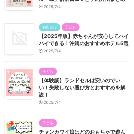
2025/7/4
お出かけ
子ども
【2025年版】赤ちゃんが安心してハイ
ハイできる！沖縄のおすすめホテル5選
2025/7/4
子ども
【体験談】ランドセルは安いのでい
い！失敗しない選び方とおすすめを解
説！
2025/7/4
子ども
チャンカワイ娘はどのおもちゃで遊ん