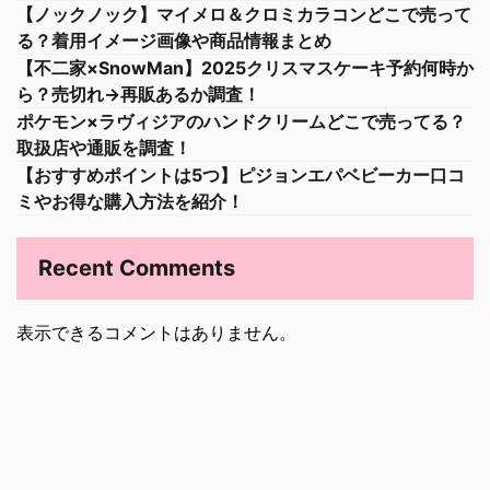
【ノックノック】マイメロ＆クロミカラコンどこで売って
る？着用イメージ画像や商品情報まとめ
【不二家×SnowMan】2025クリスマスケーキ予約何時か
ら？売切れ→再販あるか調査！
ポケモン×ラヴィジアのハンドクリームどこで売ってる？
取扱店や通販を調査！
【おすすめポイントは5つ】ピジョンエパベビーカー口コ
ミやお得な購入方法を紹介！
Recent Comments
表示できるコメントはありません。