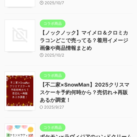
2025/10/7
コラボ商品
【ノックノック】マイメロ＆クロミカ
ラコンどこで売ってる？着用イメージ
画像や商品情報まとめ
2025/10/2
コラボ商品
【不二家×SnowMan】2025クリスマ
スケーキ予約何時から？売切れ→再販
あるか調査！
2025/9/27
コラボ商品
ポケモン×ラヴィジアのハンドクリーム