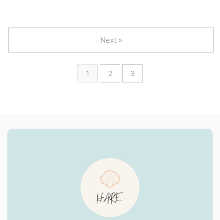
Next »
1
2
3