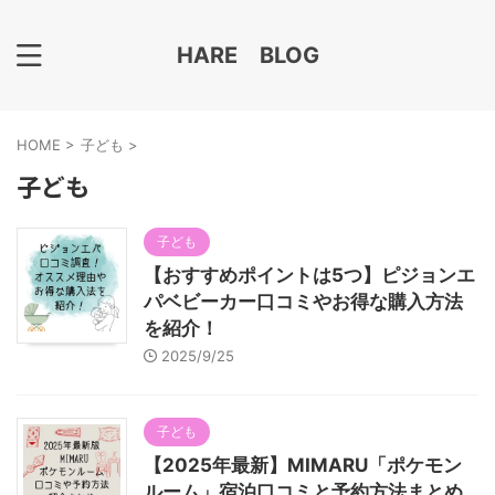
HARE BLOG
HOME
>
子ども
>
子ども
子ども
【おすすめポイントは5つ】ピジョンエ
パベビーカー口コミやお得な購入方法
を紹介！
2025/9/25
子ども
【2025年最新】MIMARU「ポケモン
ルーム」宿泊口コミと予約方法まとめ