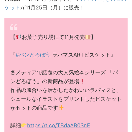
ケット
が11月25日（月）に販売！
【
お菓子売り場にて11月発売
】
『
#パンどろぼう
ラバマスARTビスケット』
各メディアで話題の大人気絵本シリーズ 「パ
ンどろぼう」の新商品が登場
作品の風合いを活かしたかわいいラバマスと、
シュールなイラストをプリントしたビスケット
がセットの商品です
詳細
https://t.co/TBdaAB0SnF