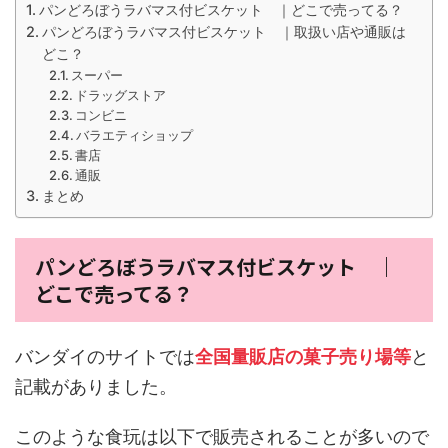
パンどろぼうラバマス付ビスケット ｜どこで売ってる？
パンどろぼうラバマス付ビスケット ｜取扱い店や通販は
どこ？
スーパー
ドラッグストア
コンビニ
バラエティショップ
書店
通販
まとめ
パンどろぼうラバマス付ビスケット ｜
どこで売ってる？
バンダイのサイトでは
全国量販店の菓子売り場等
と
記載がありました。
このような食玩は以下で販売されることが多いので