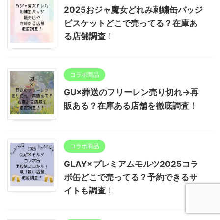
2025おジャ魔女どれみ刺繍缶バッジ
ビスケットどこで売ってる？在庫あ
る店舗調査！
コラボ商品
GU×葬送のフリーレン売り切れ→再
販ある？在庫ある店舗を徹底調査！
コラボ商品
GLAY×プレミアムモルツ2025コラ
ボ缶どこで売ってる？予約できるサ
イトも調査！