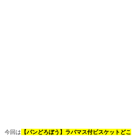
今回は
【パンどろぼう】ラバマス付ビスケットどこ