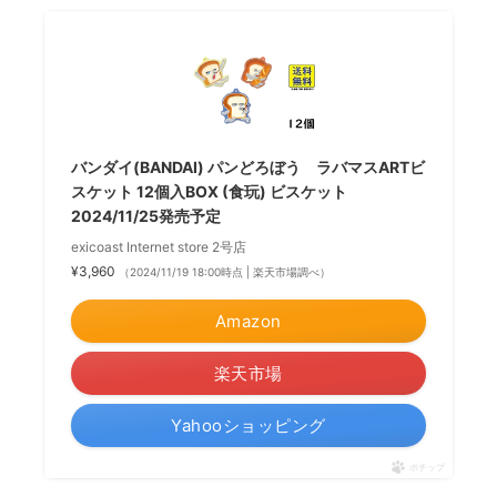
バンダイ(BANDAI) パンどろぼう ラバマスARTビ
スケット 12個入BOX (食玩) ビスケット
2024/11/25発売予定
exicoast Internet store 2号店
¥3,960
（2024/11/19 18:00時点 | 楽天市場調べ）
Amazon
楽天市場
Yahooショッピング
ポチップ